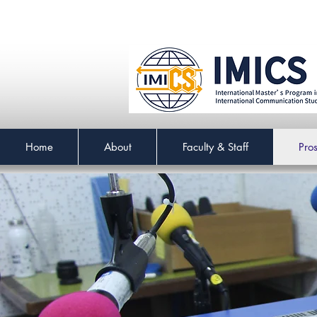
Home
About
Faculty & Staff
Pro