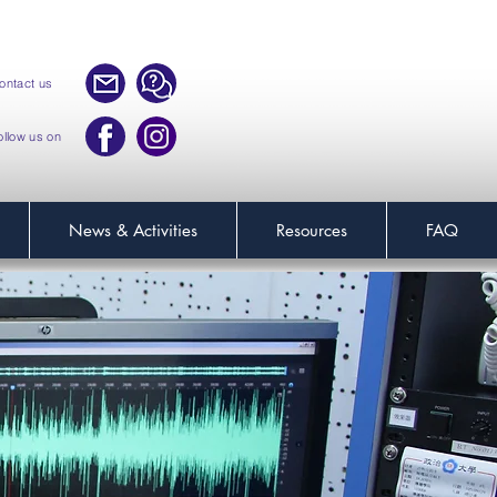
ontact us
ollow us on
News & Activities
Resources
FAQ