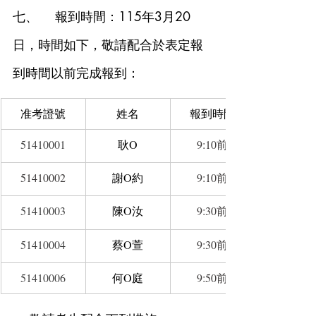
七、    報到時間：115年3月20
日，時間如下，敬請配合於表定報
到時間以前完成報到：
准考證號
姓名
報到時間
51410001
耿O
9:10前
51410002
謝O約
9:10前
51410003
陳O汝
9:30前
51410004
蔡O萱
9:30前
51410006
何O庭
9:50前